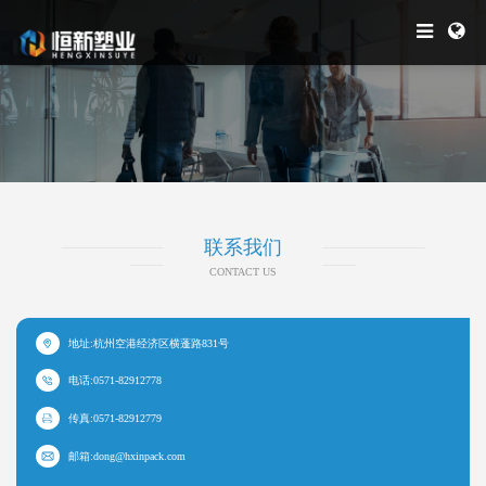
联系我们
CONTACT US
地址:杭州空港经济区横蓬路831号
电话:0571-82912778
传真:0571-82912779
邮箱:dong@hxinpack.com