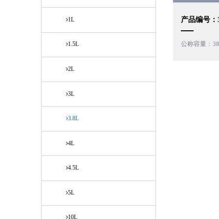
产品编号：3
1L
公称容量：38
1.5L
2L
3L
3.8L
4L
4.5L
5L
10L