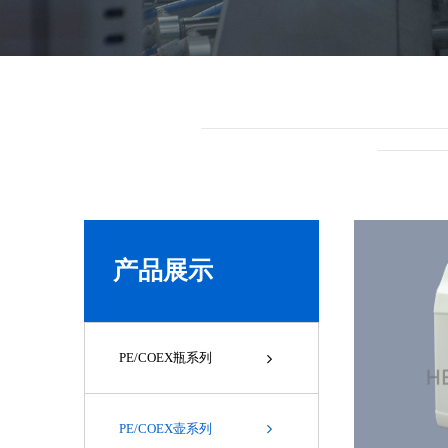
产品展示
PE/COEX瓶系列
PE/COEX壶系列