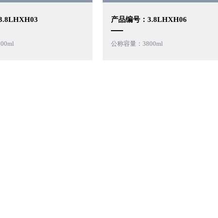
.8LHXH03
产品编号：3.8LHXH06
00ml
公称容量：3800ml