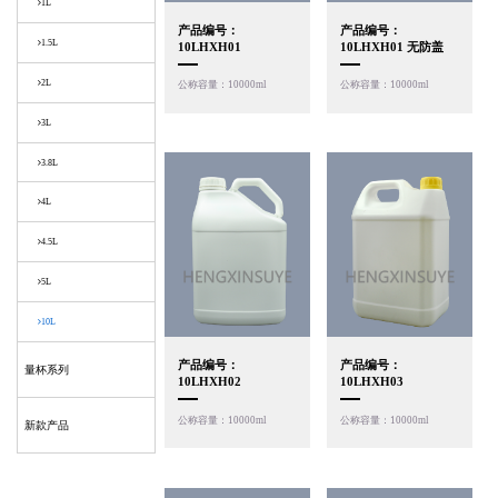
1L
产品编号：
产品编号：
1.5L
10LHXH01
10LHXH01 无防盖
2L
公称容量：10000ml
公称容量：10000ml
3L
3.8L
4L
4.5L
5L
10L
产品编号：
产品编号：
量杯系列
10LHXH02
10LHXH03
公称容量：10000ml
公称容量：10000ml
新款产品