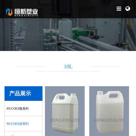
10L
产品展示
PE/COEX瓶系列
PE/COEX壶系列