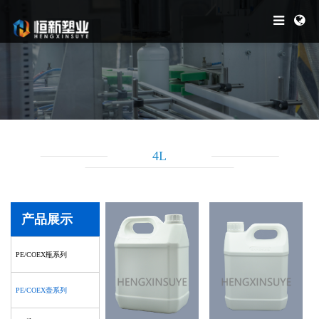
4L
产品展示
PE/COEX瓶系列
PE/COEX壶系列