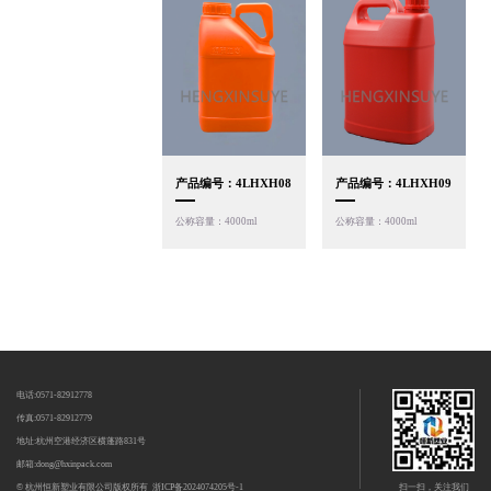
产品编号：4LHXH08
产品编号：4LHXH09
公称容量：4000ml
公称容量：4000ml
电话:0571-82912778
传真:0571-82912779
地址:杭州空港经济区横蓬路831号
邮箱:dong@hxinpack.com
扫一扫，关注我们
© 杭州恒新塑业有限公司版权所有
浙ICP备2024074205号-1