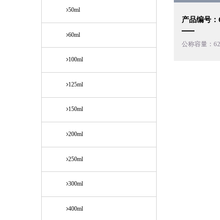
50ml
产品编号：60
60ml
公称容量：62
100ml
125ml
150ml
200ml
250ml
300ml
400ml