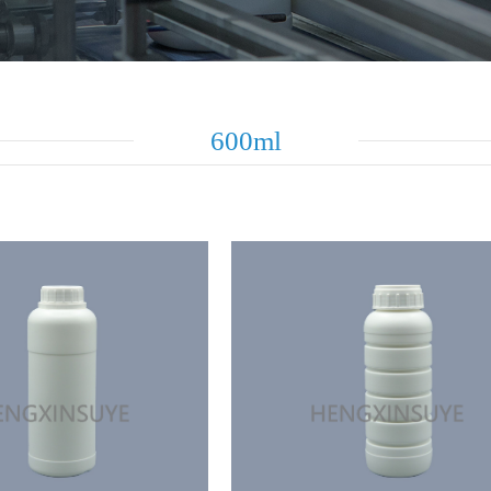
600ml