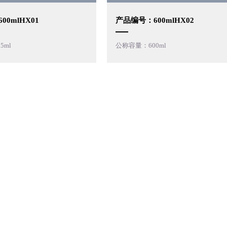
0mlHX01
产品编号：600mlHX02
5ml
公称容量：600ml