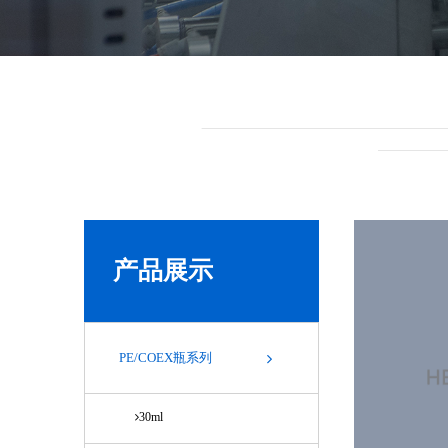
产品展示
PE/COEX瓶系列
30ml