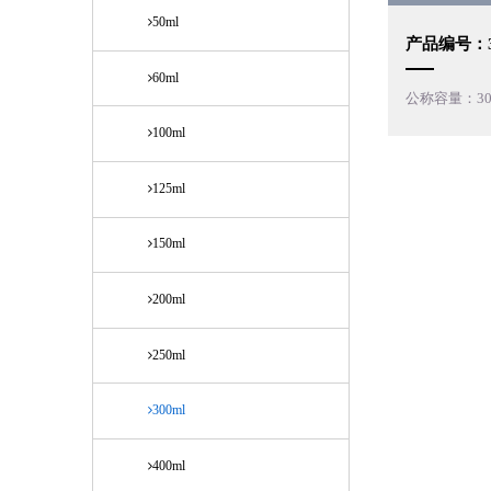
50ml
产品编号：30
60ml
公称容量：30
100ml
125ml
150ml
200ml
250ml
300ml
400ml