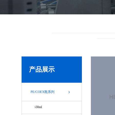
产品展示
PE/COEX瓶系列
30ml