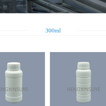
300ml